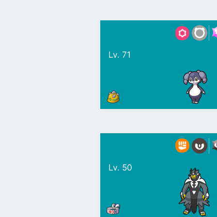
Lv. 71
Lv. 50