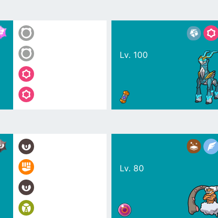
Lv. 100
Lv. 80