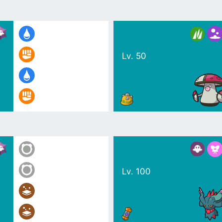
Lv. 50
Lv. 100