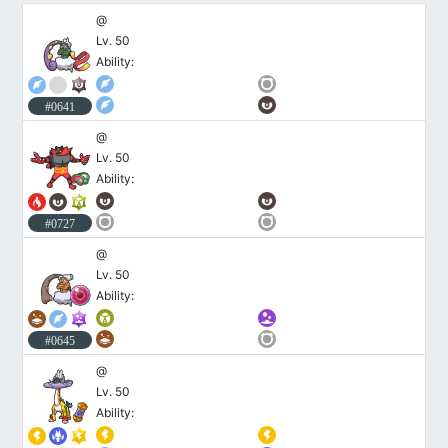
@
Lv. 50
Ability:
#0641
@
Lv. 50
Ability:
#0727
@
Lv. 50
Ability:
#0645
@
Lv. 50
Ability: