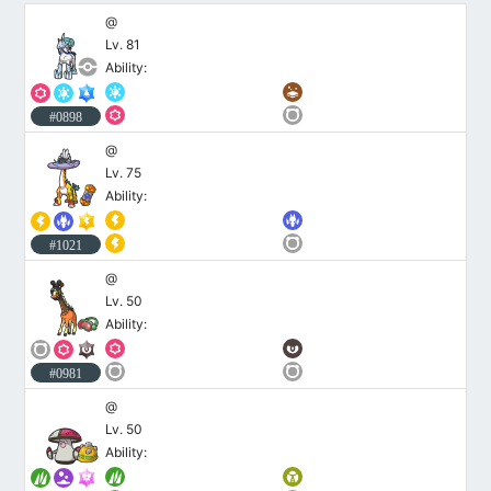
@
Lv. 81
Ability:
#0898
@
Lv. 75
Ability:
#1021
@
Lv. 50
Ability:
#0981
@
Lv. 50
Ability: