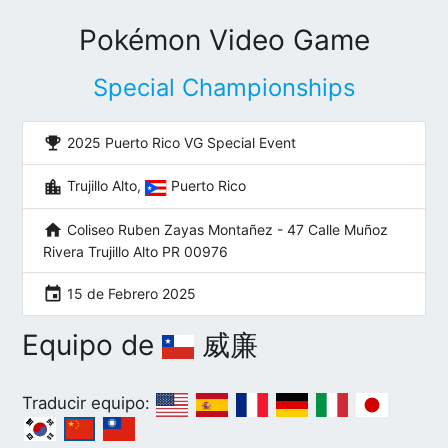
Pokémon Video Game
Special Championships
emoji_events
2025 Puerto Rico VG Special Event
location_city
Trujillo Alto,
Puerto Rico
home
Coliseo Ruben Zayas Montañez - 47 Calle Muñoz
Rivera Trujillo Alto PR 00976
event
15 de Febrero 2025
Equipo de
威廉
Traducir equipo: