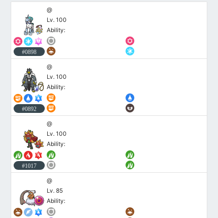
@
Lv. 100
Ability:
#0898
@
Lv. 100
Ability:
#0892
@
Lv. 100
Ability:
#1017
@
Lv. 85
Ability: