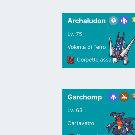
Archaludon
Lv. 75
Volontà di Ferro
Corpetto assalto
Garchomp
Lv. 63
Cartavetro